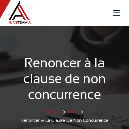
Panneau de gestion des cookies
Renoncer à la
clause de non
concurrence
Accueil
Blog
Renoncer À La Clause De Non Concurrence