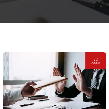
30
JUILLET